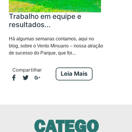
Trabalho em equipe e
resultados...
Há algumas semanas contamos, aqui no
blog, sobre o Vento Minuano – nossa atração
de sucesso do Parque, que foi...
Compartilhar
Leia Mais
CATEGO