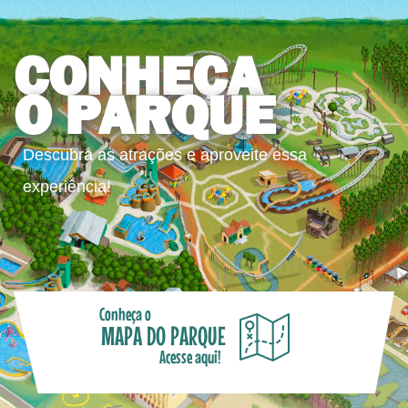
CONHEÇA
O PARQUE
Descubra as atrações e aproveite essa
experiência!
Conheça o
MAPA DO PARQUE
Acesse aqui!