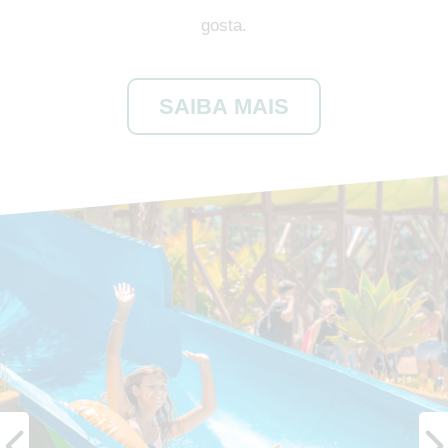
gosta.
SAIBA MAIS