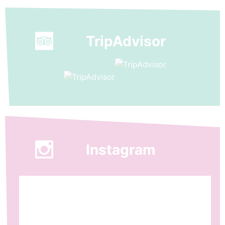
TripAdvisor
Instagram