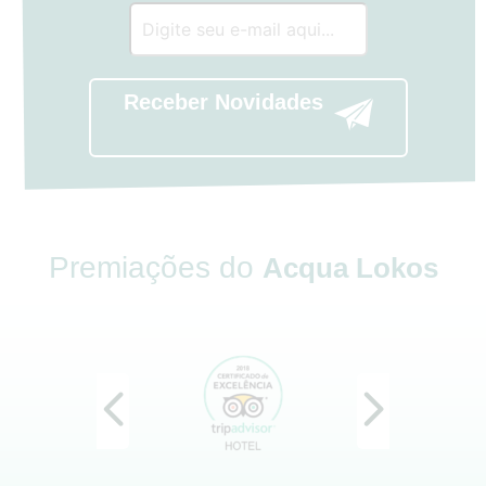
Receber Novidades
Premiações do
Acqua Lokos