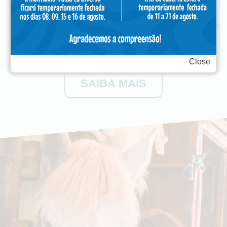
para quem quer experiências inesquecíveis. Quem fica
hospedado ainda tem acesso ao Parque desde o dia do
check-in até o dia do check-out.
Close
SAIBA MAIS