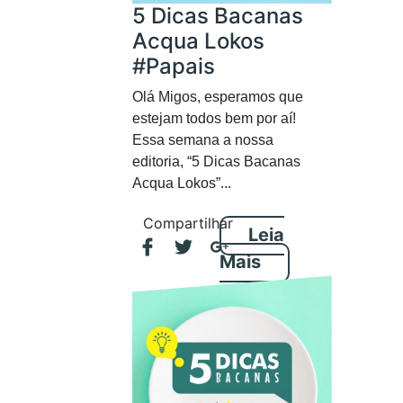
5 Dicas Bacanas
Acqua Lokos
#Papais
Olá Migos, esperamos que
estejam todos bem por aí!
Essa semana a nossa
editoria, “5 Dicas Bacanas
Acqua Lokos”...
Compartilhar
Leia
Mais