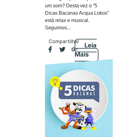
um som? Desta vez o “5
Dicas Bacanas Acqua Lokos”
está relax e musical.
Seguimos...
Compartilhar
Leia
Mais