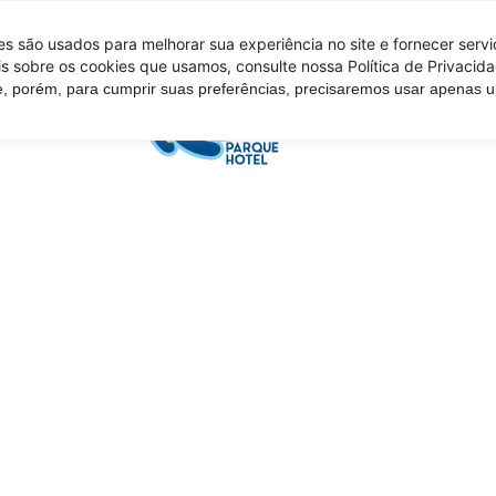
 são usados ​​para melhorar sua experiência no site e fornecer serv
s sobre os cookies que usamos, consulte nossa Política de Privacida
e, porém, para cumprir suas preferências, precisaremos usar apenas
Tire suas d