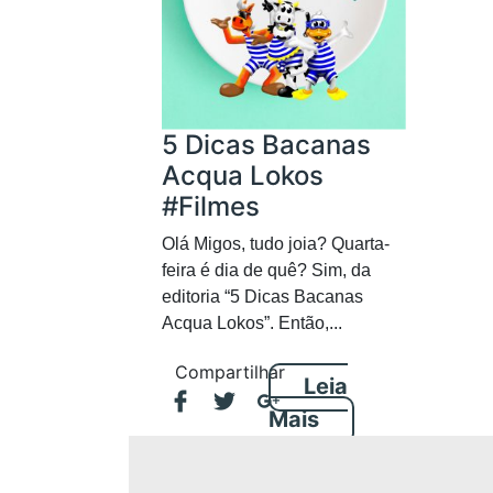
5 Dicas Bacanas
Acqua Lokos
#Filmes
Olá Migos, tudo joia? Quarta-
feira é dia de quê? Sim, da
editoria “5 Dicas Bacanas
Acqua Lokos”. Então,...
Compartilhar
Leia
Mais