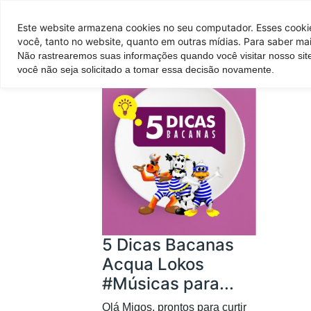
Pontos de venda
Este website armazena cookies no seu computador. Esses cookies
você, tanto no website, quanto em outras mídias. Para saber mai
Não rastrearemos suas informações quando você visitar nosso sit
Parque
Hotel
Atrações
você não seja solicitado a tomar essa decisão novamente.
5 Dicas Bacanas
Acqua Lokos
#Músicas para...
Olá Migos, prontos para curtir