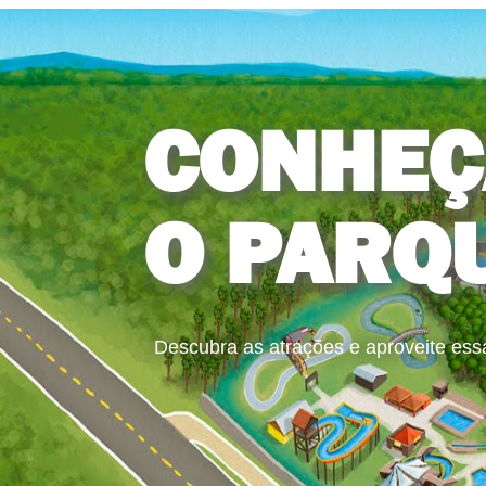
CONHEÇ
O PARQ
Descubra as atrações e aproveite ess