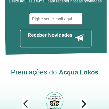
Deixe aqui seu e-mail para receber nossas novidades
Receber Novidades
Premiações do
Acqua Lokos