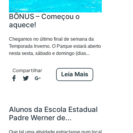
BÔNUS – Começou o
aquece!
Chegamos no último final de semana da
Temporada Inverno. O Parque estará aberto
nesta sexta, sábado e domingo (dias...
Compartilhar
Leia Mais
Alunos da Escola Estadual
Padre Werner de...
Que tal uma atividade extraclasse num local