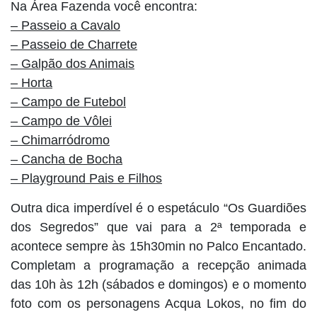
Na Área Fazenda você encontra:
– Passeio a Cavalo
– Passeio de Charrete
– Galpão dos Animais
– Horta
– Campo de Futebol
– Campo de Vôlei
– Chimarródromo
– Cancha de Bocha
– Playground Pais e Filhos
Outra dica imperdível é o espetáculo “Os Guardiões
dos Segredos” que vai para a 2ª temporada e
acontece sempre às 15h30min no Palco Encantado.
Completam a programação a recepção animada
das 10h às 12h (sábados e domingos) e o momento
foto com os personagens Acqua Lokos, no fim do