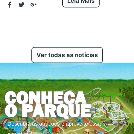
Leia Mais
Ver todas as notícias
CONHEÇA
O PARQUE
Descubra as atrações e aproveite essa