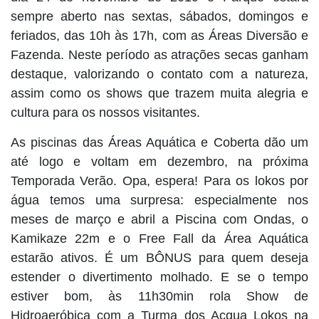
sempre aberto nas sextas, sábados, domingos e
feriados, das 10h às 17h, com as Áreas Diversão e
Fazenda. Neste período as atrações secas ganham
destaque, valorizando o contato com a natureza,
assim como os shows que trazem muita alegria e
cultura para os nossos visitantes.
As piscinas das Áreas Aquática e Coberta dão um
até logo e voltam em dezembro, na próxima
Temporada Verão. Opa, espera! Para os lokos por
água temos uma surpresa: especialmente nos
meses de março e abril a Piscina com Ondas, o
Kamikaze 22m e o Free Fall da Área Aquática
estarão ativos. É um BÔNUS para quem deseja
estender o divertimento molhado. E se o tempo
estiver bom, às 11h30min rola Show de
Hidroaeróbica com a Turma dos Acqua Lokos na