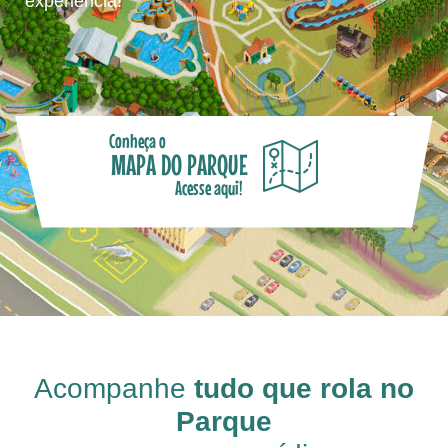
experiência!
Conheça o
MAPA DO PARQUE
Acesse aqui!
Acompanhe
tudo que rola no
Parque