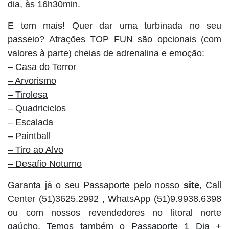
dia, às 16h30min.
E tem mais! Quer dar uma turbinada no seu
passeio? Atrações TOP FUN são opcionais (com
valores à parte) cheias de adrenalina e emoção:
– Casa do Terror
– Arvorismo
– Tirolesa
– Quadriciclos
– Escalada
– Paintball
– Tiro ao Alvo
– Desafio Noturno
Garanta já o seu Passaporte pelo nosso
site
, Call
Center (51)3625.2992 , WhatsApp (51)9.9938.6398
ou com nossos revendedores no litoral norte
gaúcho. Temos também o Passaporte 1 Dia +