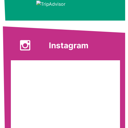
Instagram