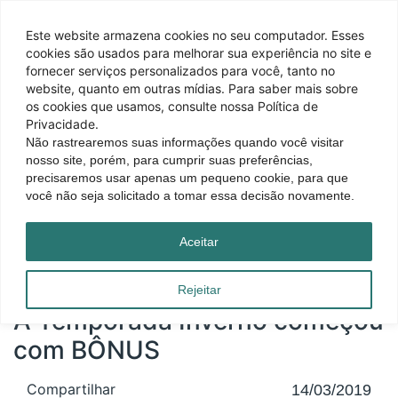
Este website armazena cookies no seu computador. Esses
cookies são usados ​​para melhorar sua experiência no site e
fornecer serviços personalizados para você, tanto no
website, quanto em outras mídias. Para saber mais sobre
os cookies que usamos, consulte nossa Política de
Privacidade.
Não rastrearemos suas informações quando você visitar
nosso site, porém, para cumprir suas preferências,
precisaremos usar apenas um pequeno cookie, para que
você não seja solicitado a tomar essa decisão novamente.
Página inicial
|
Blog
|
A Temporada Inverno começou com BÔNUS
Aceitar
Rejeitar
A Temporada Inverno começou
com BÔNUS
Compartilhar
14/03/2019