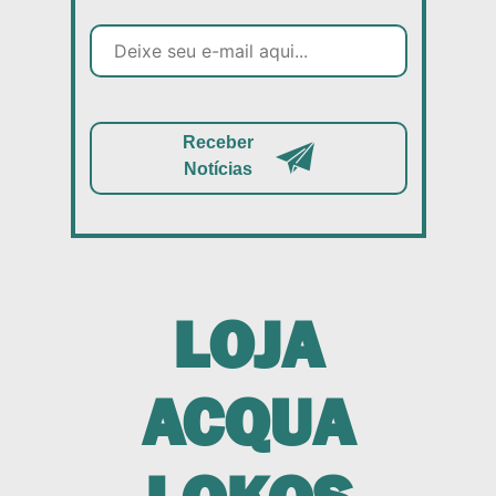
Receber
Notícias
LOJA
ACQUA