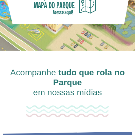
MAPA DO PARQUE
Acesse aqui!
Acompanhe
tudo que rola no
Parque
em nossas mídias