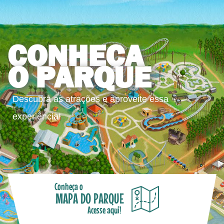
CONHEÇA
O PARQUE
Descubra as atrações e aproveite essa
experiência!
Conheça o
MAPA DO PARQUE
Acesse aqui!