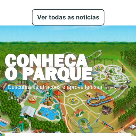
Ver todas as notícias
CONHEÇA
O PARQUE
Descubra as atrações e aproveite essa
experiência!