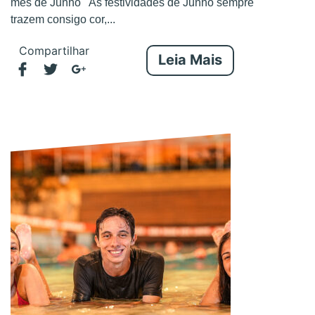
mês de Junho As festividades de Junho sempre
trazem consigo cor,...
Compartilhar
Leia Mais