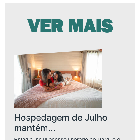
VER MAIS
Hospedagem de Julho
mantém...
Estadia inclui acesso liberado ao Parque e