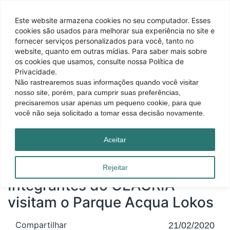
Este website armazena cookies no seu computador. Esses
cookies são usados ​​para melhorar sua experiência no site e
fornecer serviços personalizados para você, tanto no
website, quanto em outras mídias. Para saber mais sobre
os cookies que usamos, consulte nossa Política de
Privacidade.
Não rastrearemos suas informações quando você visitar
nosso site, porém, para cumprir suas preferências,
precisaremos usar apenas um pequeno cookie, para que
você não seja solicitado a tomar essa decisão novamente.
Página inicial
|
Blog
|
Integrantes do CEACRIA visitam o Parque Acqua Lokos
Aceitar
Rejeitar
Integrantes do CEACRIA
visitam o Parque Acqua Lokos
Compartilhar
21/02/2020