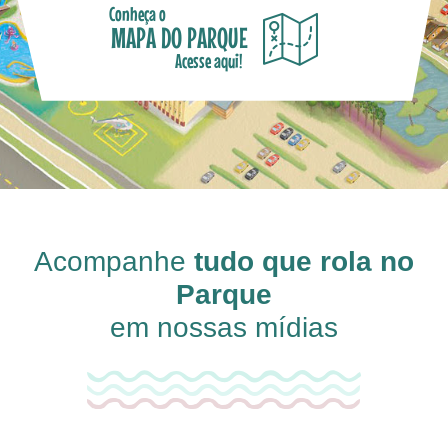
Conheça o
MAPA DO PARQUE
Acesse aqui!
Acompanhe
tudo que rola no
Parque
em nossas mídias