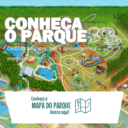
CONHEÇA
O PARQUE
Descubra as atrações e aproveite essa
experiência!
Conheça o
MAPA DO PARQUE
Acesse aqui!