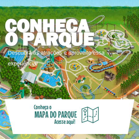
CONHEÇA
O PARQUE
Descubra as atrações e aproveite essa
experiência!
Conheça o
MAPA DO PARQUE
Acesse aqui!