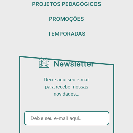
PROJETOS PEDAGÓGICOS
PROMOÇÕES
TEMPORADAS
Newsletter
Deixe aqui seu e-mail
para receber nossas
novidades...