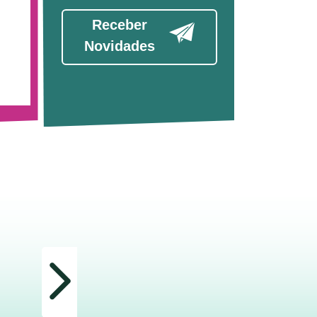
Receber
Novidades