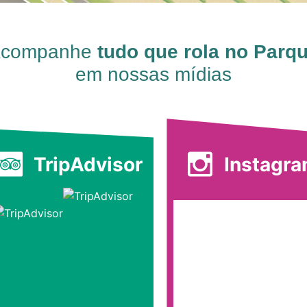
companhe
tudo que rola no Parq
em nossas mídias
TripAdvisor
Instagr