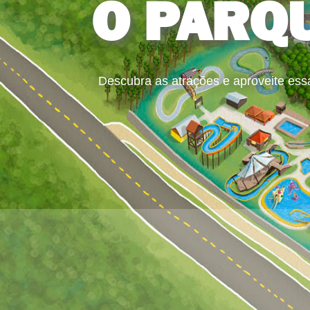
O PARQ
Descubra as atrações e aproveite ess