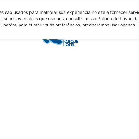
 são usados ​​para melhorar sua experiência no site e fornecer serv
s sobre os cookies que usamos, consulte nossa Política de Privacida
e, porém, para cumprir suas preferências, precisaremos usar apenas
Tire suas d