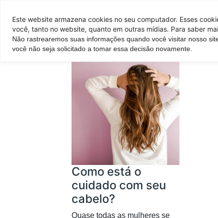
Pontos de venda
Este website armazena cookies no seu computador. Esses cookies
você, tanto no website, quanto em outras mídias. Para saber mai
Não rastrearemos suas informações quando você visitar nosso sit
Parque
Hotel
Atrações
você não seja solicitado a tomar essa decisão novamente.
Como está o
cuidado com seu
cabelo?
Quase todas as mulheres se