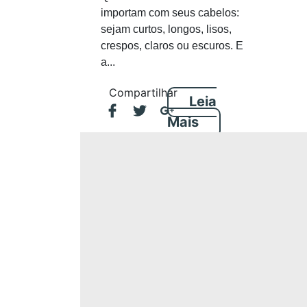
importam com seus cabelos:
sejam curtos, longos, lisos,
crespos, claros ou escuros. E
a...
Compartilhar
Leia
Mais