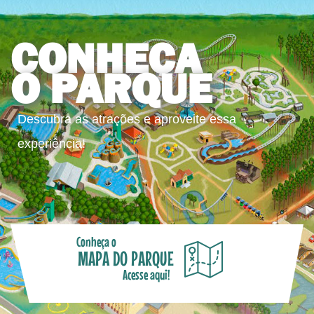
CONHEÇA
O PARQUE
Descubra as atrações e aproveite essa
experiência!
Conheça o
MAPA DO PARQUE
Acesse aqui!