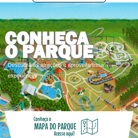
CONHEÇA
O PARQUE
Descubra as atrações e aproveite essa
experiência!
Conheça o
MAPA DO PARQUE
Acesse aqui!