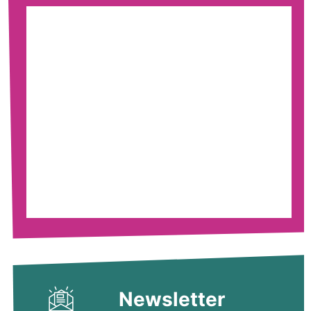
Newsletter