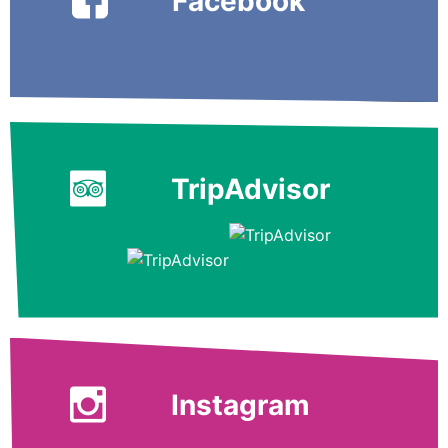
Facebook
TripAdvisor
Instagram