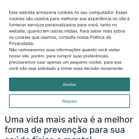
Este website armazena cookies no seu computador. Esses
cookies são usados ​​para melhorar sua experiência no site e
fornecer serviços personalizados para você, tanto no
website, quanto em outras mídias. Para saber mais sobre
os cookies que usamos, consulte nossa Política de
Privacidade.
Não rastrearemos suas informações quando você visitar
nosso site, porém, para cumprir suas preferências,
precisaremos usar apenas um pequeno cookie, para que
você não seja solicitado a tomar essa decisão novamente.
Página inicial
|
Blog
|
Uma vida mais ativa é a melhor forma de prevenção para
Aceitar
sua saúde física e mental
Rejeitar
Uma vida mais ativa é a melhor
forma de prevenção para sua