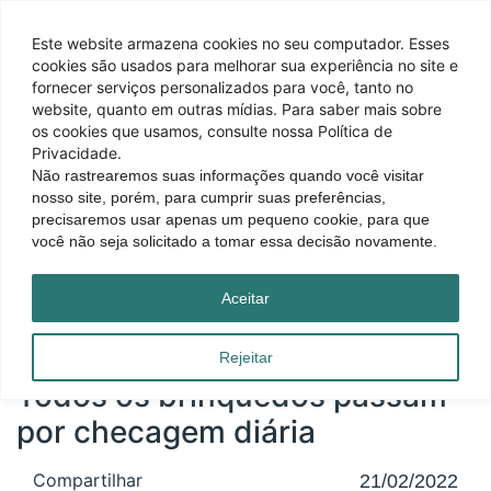
Este website armazena cookies no seu computador. Esses
cookies são usados ​​para melhorar sua experiência no site e
fornecer serviços personalizados para você, tanto no
website, quanto em outras mídias. Para saber mais sobre
os cookies que usamos, consulte nossa Política de
Privacidade.
Não rastrearemos suas informações quando você visitar
nosso site, porém, para cumprir suas preferências,
precisaremos usar apenas um pequeno cookie, para que
você não seja solicitado a tomar essa decisão novamente.
Página inicial
|
Blog
|
Todos os brinquedos passam por checagem diária
Aceitar
Rejeitar
Todos os brinquedos passam
por checagem diária
Compartilhar
21/02/2022