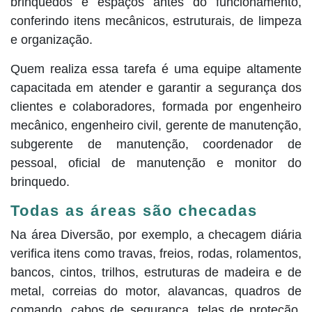
brinquedos e espaços antes do funcionamento,
conferindo itens mecânicos, estruturais, de limpeza
e organização.
Quem realiza essa tarefa é uma equipe altamente
capacitada em atender e garantir a segurança dos
clientes e colaboradores, formada por engenheiro
mecânico, engenheiro civil, gerente de manutenção,
subgerente de manutenção, coordenador de
pessoal, oficial de manutenção e monitor do
brinquedo.
Todas as áreas são checadas
Na área Diversão, por exemplo, a checagem diária
verifica itens como travas, freios, rodas, rolamentos,
bancos, cintos, trilhos, estruturas de madeira e de
metal, correias do motor, alavancas, quadros de
comando, cabos de segurança, telas de proteção,