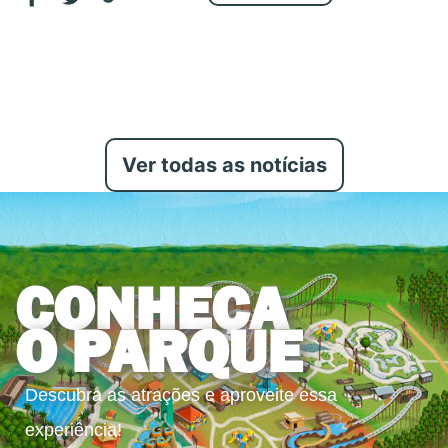
Ver todas as notícias
CONHEÇA
O PARQUE
Descubra as atrações e aproveite essa
experiência!