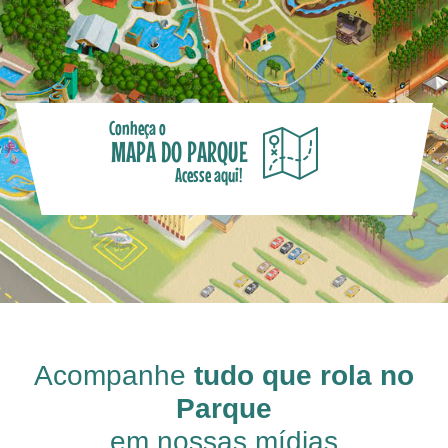
Conheça o
MAPA DO PARQUE
Acesse aqui!
Acompanhe
tudo que rola no
Parque
em nossas mídias