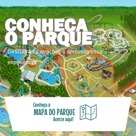
CONHEÇA
O PARQUE
Descubra as atrações e aproveite essa
experiência!
Conheça o
MAPA DO PARQUE
Acesse aqui!