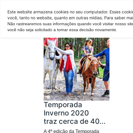
Pontos de venda
Este website armazena cookies no seu computador. Esses cookies
você, tanto no website, quanto em outras mídias. Para saber mai
Não rastrearemos suas informações quando você visitar nosso sit
Parque
Hotel
Atrações
você não seja solicitado a tomar essa decisão novamente.
Temporada
Inverno 2020
traz cerca de 40...
A 4ª edição da Temporada