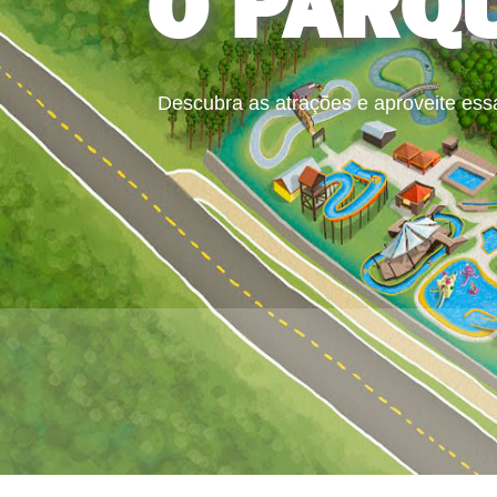
O PARQ
Descubra as atrações e aproveite ess