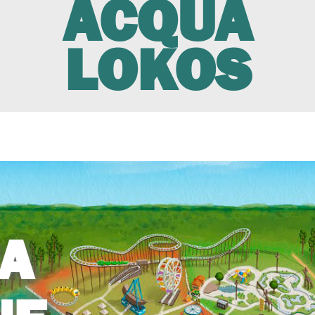
ACQUA
LOKOS
A