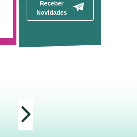
Receber
Novidades