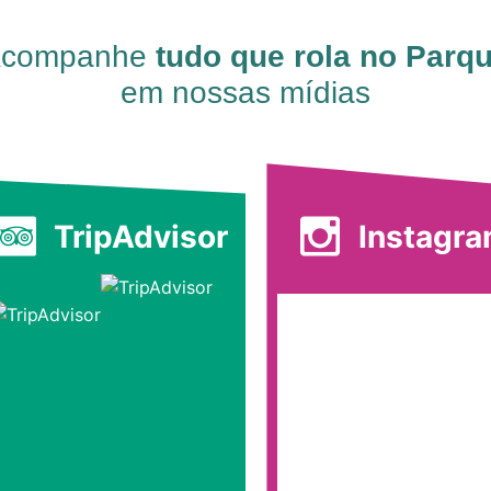
companhe
tudo que rola no Parq
em nossas mídias
TripAdvisor
Instagr