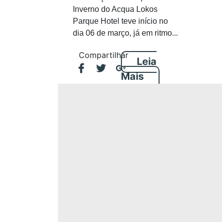
Inverno do Acqua Lokos
Parque Hotel teve início no
dia 06 de março, já em ritmo...
Compartilhar
Leia
Mais