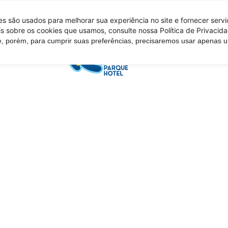
 são usados ​​para melhorar sua experiência no site e fornecer serv
s sobre os cookies que usamos, consulte nossa Política de Privacida
e, porém, para cumprir suas preferências, precisaremos usar apenas
Tire suas d