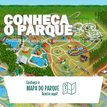
CONHEÇA
O PARQUE
Descubra as atrações e aproveite essa
experiência!
Conheça o
MAPA DO PARQUE
Acesse aqui!