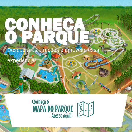
CONHEÇA
O PARQUE
Descubra as atrações e aproveite essa
experiência!
Conheça o
MAPA DO PARQUE
Acesse aqui!