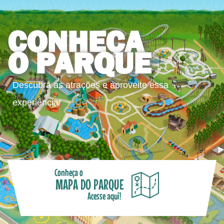
CONHEÇA
O PARQUE
Descubra as atrações e aproveite essa
experiência!
Conheça o
MAPA DO PARQUE
Acesse aqui!