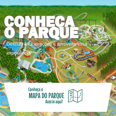
CONHEÇA
O PARQUE
Descubra as atrações e aproveite essa
experiência!
Conheça o
MAPA DO PARQUE
Acesse aqui!