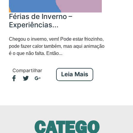
Férias de Inverno –
Experiências...
Chegou o inverno, vem! Pode estar friozinho,
pode fazer calor também, mas aqui animação
é o que não falta. Então...
Compartilhar
Leia Mais
CATEGO