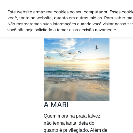
Pontos de venda
Este website armazena cookies no seu computador. Esses cookies
você, tanto no website, quanto em outras mídias. Para saber mai
Não rastrearemos suas informações quando você visitar nosso sit
Parque
Hotel
Atrações
você não seja solicitado a tomar essa decisão novamente.
A MAR!
Quem mora na praia talvez
não tenha tanta ideia do
quanto é privilegiado. Além de