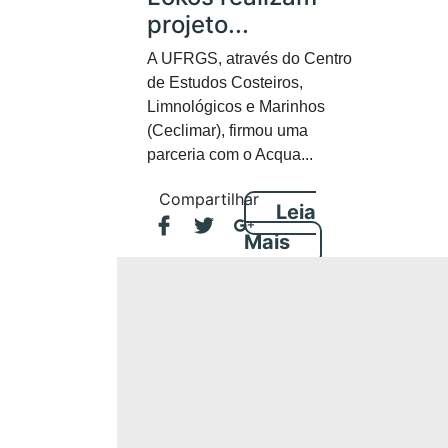
projeto...
A UFRGS, através do Centro
de Estudos Costeiros,
Limnológicos e Marinhos
(Ceclimar), firmou uma
parceria com o Acqua...
Compartilhar
Leia
Mais