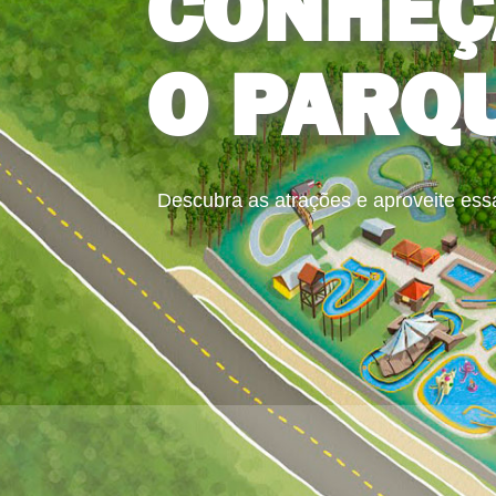
CONHEÇ
O PARQ
Descubra as atrações e aproveite ess