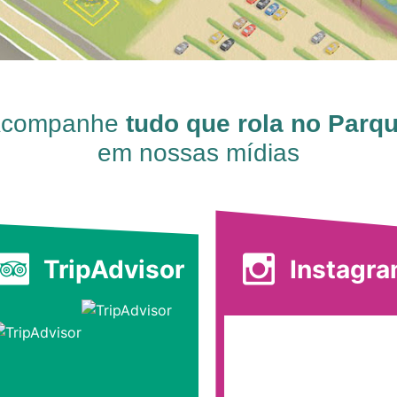
companhe
tudo que rola no Parq
em nossas mídias
TripAdvisor
Instagr