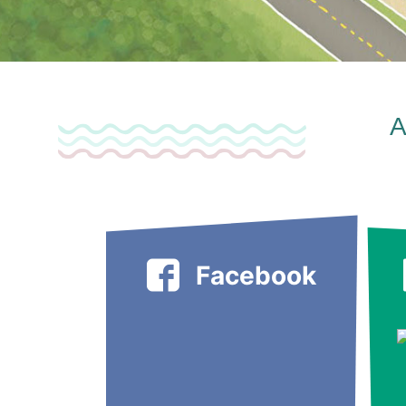
A
Facebook