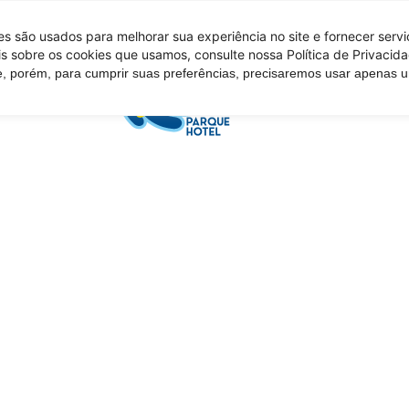
 são usados ​​para melhorar sua experiência no site e fornecer serv
s sobre os cookies que usamos, consulte nossa Política de Privacida
e, porém, para cumprir suas preferências, precisaremos usar apenas
Tire suas d