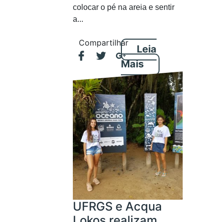
colocar o pé na areia e sentir
a...
Compartilhar
Leia
Mais
UFRGS e Acqua
Lokos realizam