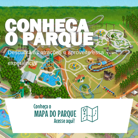
CONHEÇA
O PARQUE
Descubra as atrações e aproveite essa
experiência!
Conheça o
MAPA DO PARQUE
Acesse aqui!