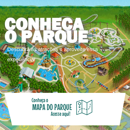
CONHEÇA
O PARQUE
Descubra as atrações e aproveite essa
experiência!
Conheça o
MAPA DO PARQUE
Acesse aqui!