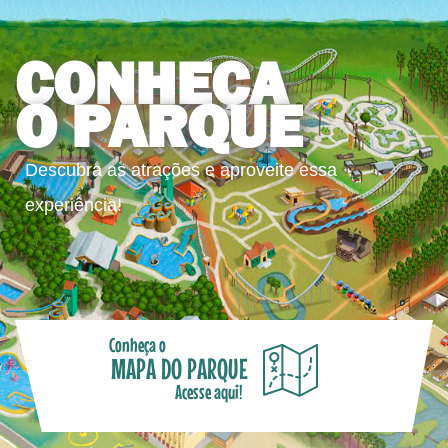
CONHEÇA
O PARQUE
Descubra as atrações e aproveite essa
experiência!
Conheça o
MAPA DO PARQUE
Acesse aqui!