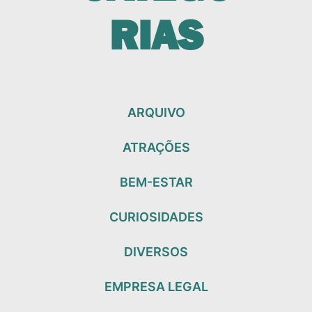
RIAS
ARQUIVO
ATRAÇÕES
BEM-ESTAR
CURIOSIDADES
DIVERSOS
EMPRESA LEGAL