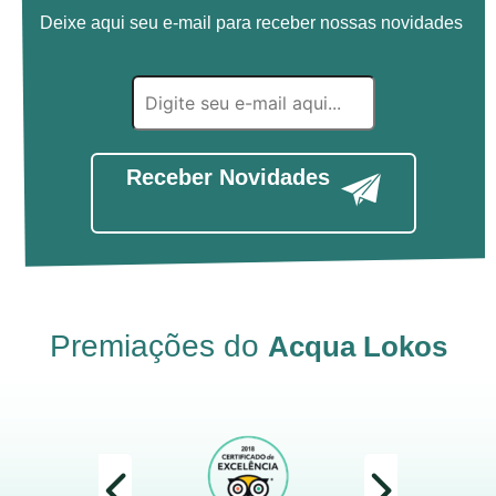
Deixe aqui seu e-mail para receber nossas novidades
Receber Novidades
Premiações do
Acqua Lokos