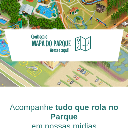
Conheça o
MAPA DO PARQUE
Acesse aqui!
Acompanhe
tudo que rola no
Parque
em nossas mídias