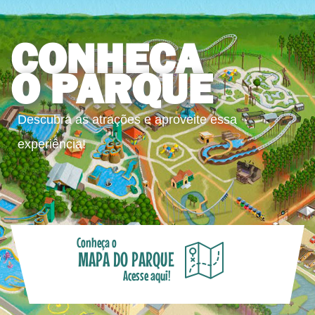
CONHEÇA
O PARQUE
Descubra as atrações e aproveite essa
experiência!
Conheça o
MAPA DO PARQUE
Acesse aqui!