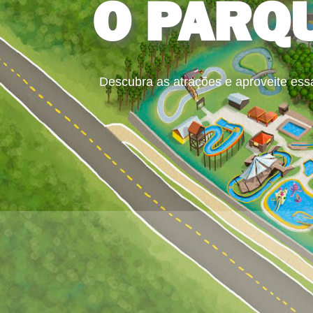
O PARQ
Descubra as atrações e aproveite ess