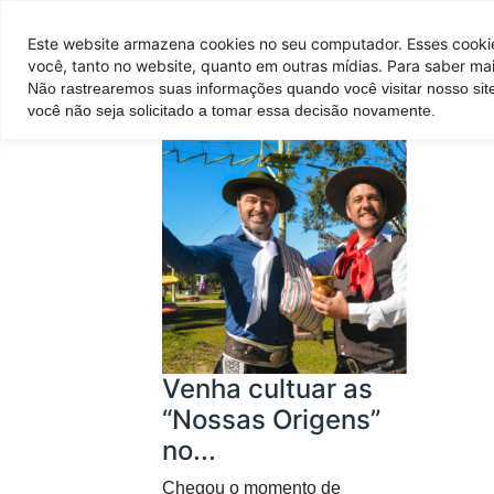
Pontos de venda
Este website armazena cookies no seu computador. Esses cookies
você, tanto no website, quanto em outras mídias. Para saber mai
Não rastrearemos suas informações quando você visitar nosso sit
Parque
Hotel
Atrações
você não seja solicitado a tomar essa decisão novamente.
Venha cultuar as
“Nossas Origens”
no...
Chegou o momento de