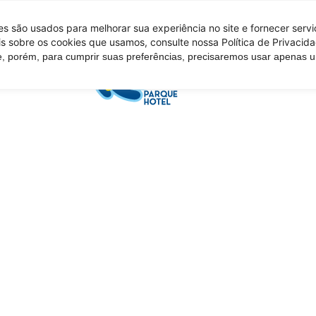
 são usados ​​para melhorar sua experiência no site e fornecer serv
s sobre os cookies que usamos, consulte nossa Política de Privacida
e, porém, para cumprir suas preferências, precisaremos usar apenas
Tire suas d