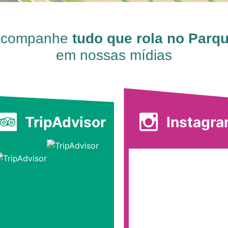
companhe
tudo que rola no Parq
em nossas mídias
TripAdvisor
Instagr