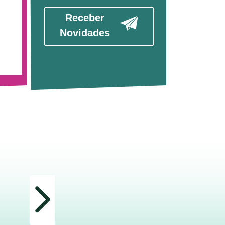
Receber
Novidades