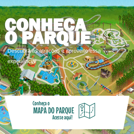
CONHEÇA
O PARQUE
Descubra as atrações e aproveite essa
experiência!
Conheça o
MAPA DO PARQUE
Acesse aqui!