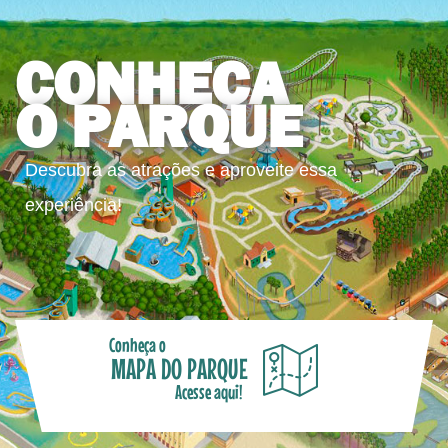
CONHEÇA
O PARQUE
Descubra as atrações e aproveite essa
experiência!
Conheça o
MAPA DO PARQUE
Acesse aqui!