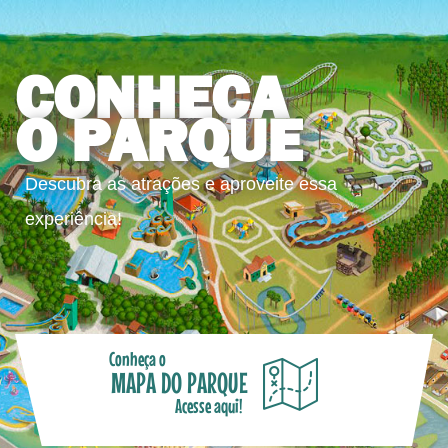
CONHEÇA
O PARQUE
Descubra as atrações e aproveite essa
experiência!
Conheça o
MAPA DO PARQUE
Acesse aqui!