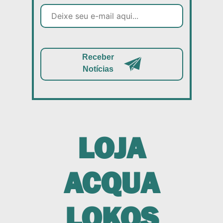
Receber
Notícias
LOJA
ACQUA
LOKOS