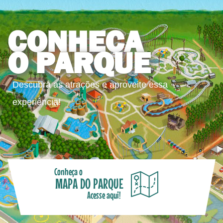
CONHEÇA
O PARQUE
Descubra as atrações e aproveite essa
experiência!
Conheça o
MAPA DO PARQUE
Acesse aqui!