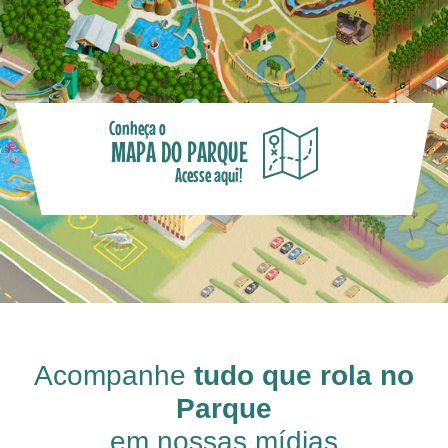
Conheça o
MAPA DO PARQUE
Acesse aqui!
Acompanhe
tudo que rola no
Parque
em nossas mídias