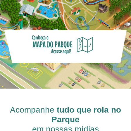
Conheça o
MAPA DO PARQUE
Acesse aqui!
Acompanhe
tudo que rola no
Parque
em nossas mídias