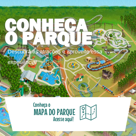
CONHEÇA
O PARQUE
Descubra as atrações e aproveite essa
experiência!
Conheça o
MAPA DO PARQUE
Acesse aqui!