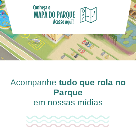
Conheça o
MAPA DO PARQUE
Acesse aqui!
Acompanhe
tudo que rola no
Parque
em nossas mídias