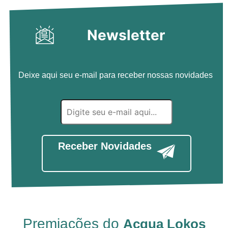
Newsletter
Deixe aqui seu e-mail para receber nossas novidades
Receber Novidades
Premiações do
Acqua Lokos