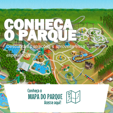
CONHEÇA
O PARQUE
Descubra as atrações e aproveite essa
experiência!
Conheça o
MAPA DO PARQUE
Acesse aqui!