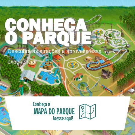
CONHEÇA
O PARQUE
Descubra as atrações e aproveite essa
experiência!
Conheça o
MAPA DO PARQUE
Acesse aqui!