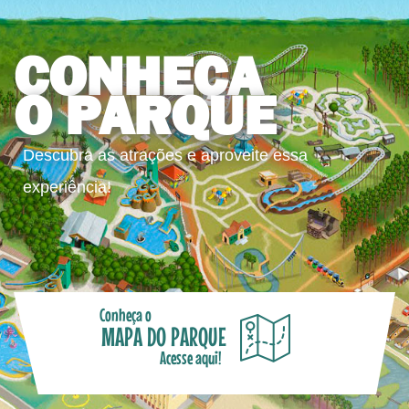
CONHEÇA
O PARQUE
Descubra as atrações e aproveite essa
experiência!
Conheça o
MAPA DO PARQUE
Acesse aqui!