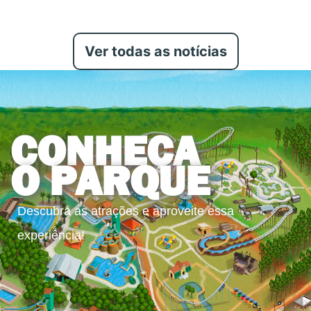
Ver todas as notícias
CONHEÇA
O PARQUE
Descubra as atrações e aproveite essa
experiência!