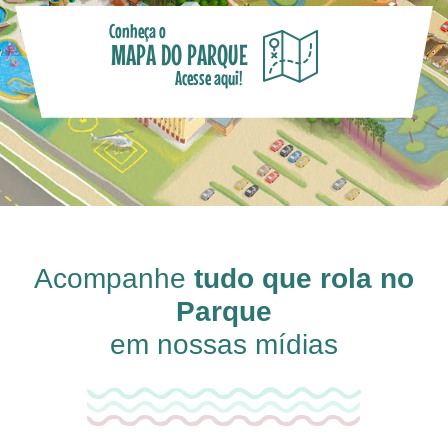
Conheça o
MAPA DO PARQUE
Acesse aqui!
Acompanhe
tudo que rola no
Parque
em nossas mídias