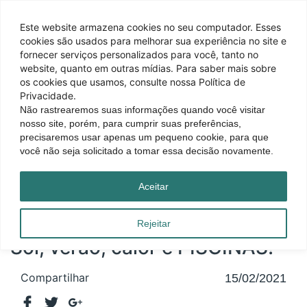
Este website armazena cookies no seu computador. Esses
cookies são usados ​​para melhorar sua experiência no site e
fornecer serviços personalizados para você, tanto no
website, quanto em outras mídias. Para saber mais sobre
os cookies que usamos, consulte nossa Política de
Privacidade.
Não rastrearemos suas informações quando você visitar
nosso site, porém, para cumprir suas preferências,
precisaremos usar apenas um pequeno cookie, para que
você não seja solicitado a tomar essa decisão novamente.
Página inicial
|
Blog
|
Sol, verão, calor e PISCINAS!
Aceitar
Rejeitar
Sol, verão, calor e PISCINAS!
Compartilhar
15/02/2021