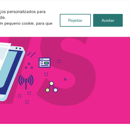
iços personalizados para
de.
Rejeitar
Aceitar
 um pequeno cookie, para que
úvidas
Blog
Contato