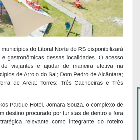
municípios do Litoral Norte do RS disponibilizará
s e gastronômicas dessas localidades. O acesso
e de viajantes e ajudar de maneira efetiva na
ípios de Arroio do Sal; Dom Pedro de Alcântara;
Terra de Areia; Torres; Três Cachoeiras e Três
kos Parque Hotel, Jomara Souza, o complexo de
m destino procurado por turistas de dentro e fora
ratégica relevante como integrante do roteiro