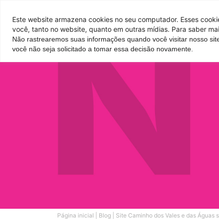
Pontos de venda
Este website armazena cookies no seu computador. Esses cookies
você, tanto no website, quanto em outras mídias. Para saber mai
Não rastrearemos suas informações quando você visitar nosso sit
Parque
Hotel
Atrações
você não seja solicitado a tomar essa decisão novamente.
Página inicial
|
Blog
|
Site Caminho dos Vales e das Águas s