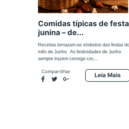
Comidas típicas de festa
junina – de...
Receitas tornaram-se símbolos das festas d
mês de Junho As festividades de Junho
sempre trazem consigo cor,...
Compartilhar
Leia Mais