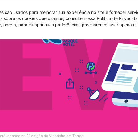
 são usados ​​para melhorar sua experiência no site e fornecer serv
s sobre os cookies que usamos, consulte nossa Política de Privacida
e, porém, para cumprir suas preferências, precisaremos usar apenas
Tire suas d
erá lançado na 2ª edição do Vinodeiro em Torres