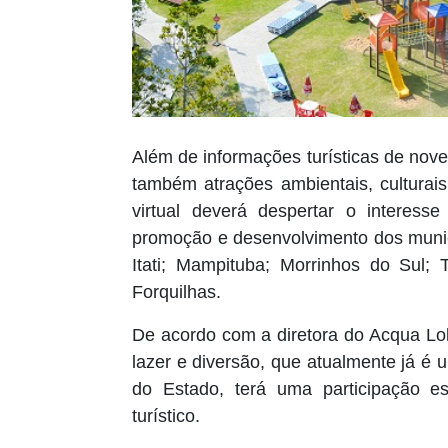
Além de informações turísticas de nove 
também atrações ambientais, culturai
virtual deverá despertar o interess
promoção e desenvolvimento dos munic
Itati; Mampituba; Morrinhos do Sul; 
Forquilhas.
De acordo com a diretora do Acqua Lo
lazer e diversão, que atualmente já é u
do Estado, terá uma participação est
turístico.