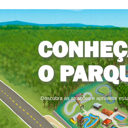
CONHEÇ
O PARQ
Descubra as atrações e aproveite ess