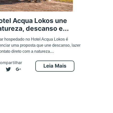
otel Acqua Lokos une
atureza, descanso e...
ar hospedado no Hotel Acqua Lokos é
enciar uma proposta que une descanso, lazer
ontato direto com a natureza....
ompartilhar
Leia Mais