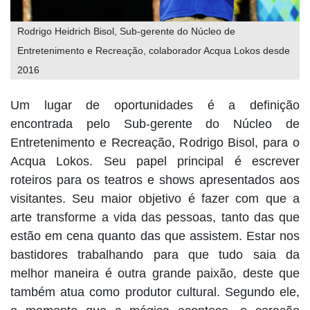
Rodrigo Heidrich Bisol, Sub-gerente do Núcleo de
Entretenimento e Recreação, colaborador Acqua Lokos desde
2016
Um lugar de oportunidades é a definição
encontrada pelo Sub-gerente do Núcleo de
Entretenimento e Recreação, Rodrigo Bisol, para o
Acqua Lokos. Seu papel principal é escrever
roteiros para os teatros e shows apresentados aos
visitantes. Seu maior objetivo é fazer com que a
arte transforme a vida das pessoas, tanto das que
estão em cena quanto das que assistem. Estar nos
bastidores trabalhando para que tudo saia da
melhor maneira é outra grande paixão, deste que
também atua como produtor cultural. Segundo ele,