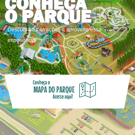
CONHEÇA
O PARQUE
Descubra as atrações e aproveite essa
experiência!
Conheça o
MAPA DO PARQUE
Acesse aqui!