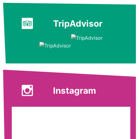
TripAdvisor
Instagram