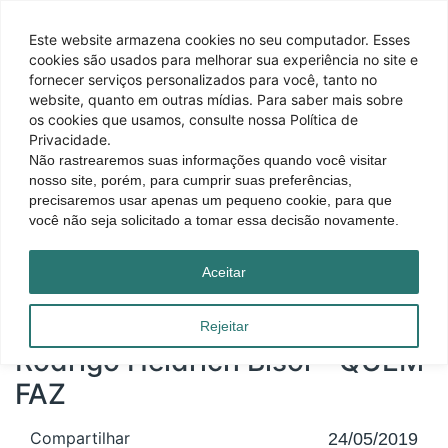
Este website armazena cookies no seu computador. Esses
cookies são usados ​​para melhorar sua experiência no site e
fornecer serviços personalizados para você, tanto no
website, quanto em outras mídias. Para saber mais sobre
os cookies que usamos, consulte nossa Política de
Privacidade.
Não rastrearemos suas informações quando você visitar
nosso site, porém, para cumprir suas preferências,
precisaremos usar apenas um pequeno cookie, para que
você não seja solicitado a tomar essa decisão novamente.
Página inicial
|
Blog
|
Rodrigo Heidrich Bisol – QUEM FAZ
Aceitar
Rejeitar
Rodrigo Heidrich Bisol – QUEM
FAZ
Compartilhar
24/05/2019