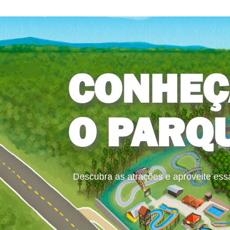
CONHEÇ
O PARQ
Descubra as atrações e aproveite ess