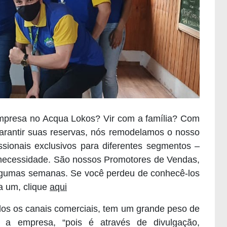
presa no Acqua Lokos? Vir com a família? Com
rantir suas reservas, nós remodelamos o nosso
ssionais exclusivos para diferentes segmentos –
necessidade. São nossos Promotores de Vendas,
lgumas semanas. Se você perdeu de conhecê-los
a um, clique
aqui
dos os canais comerciais, tem um grande peso de
a a empresa, “pois é através de divulgação,