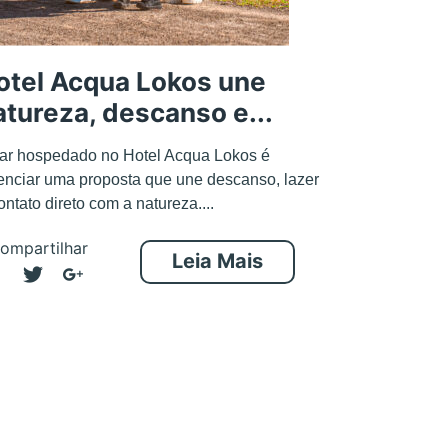
otel Acqua Lokos une
atureza, descanso e...
ar hospedado no Hotel Acqua Lokos é
enciar uma proposta que une descanso, lazer
ontato direto com a natureza....
ompartilhar
Leia Mais