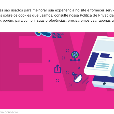
 são usados ​​para melhorar sua experiência no site e fornecer serv
s sobre os cookies que usamos, consulte nossa Política de Privacida
e, porém, para cumprir suas preferências, precisaremos usar apenas
Tire suas d
erva conosco?