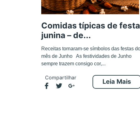
Comidas típicas de festa
junina – de...
Receitas tornaram-se símbolos das festas d
mês de Junho As festividades de Junho
sempre trazem consigo cor,...
Compartilhar
Leia Mais