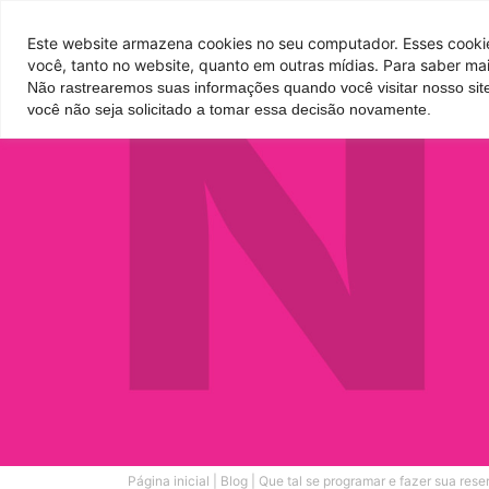
Pontos de venda
Este website armazena cookies no seu computador. Esses cookies
você, tanto no website, quanto em outras mídias. Para saber mai
Não rastrearemos suas informações quando você visitar nosso sit
Parque
Hotel
Atrações
você não seja solicitado a tomar essa decisão novamente.
Página inicial
|
Blog
|
Que tal se programar e fazer sua res