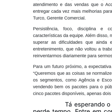
atendimento e das vendas que o Acq
entregar cada vez mais melhorias para
Turco, Gerente Comercial.
Persistência, foco, disciplina e
características da equipe. Além disso,
superar as dificuldades que ainda 
entretenimento, que não voltou a tra
reinventarmos diariamente para sermos
Para um futuro próximo, a expectativ
“Queremos que as coisas se normalize
os segmentos, como Agência e Esco
vendendo bem os pacotes para o públi
cinco pacotes disponíveis, apenas dois
Tá esperando o que p
perde tempo. Entre em co