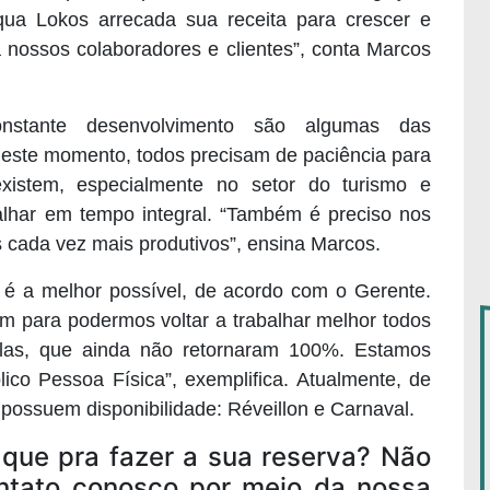
ua Lokos arrecada sua receita para crescer e
 nossos colaboradores e clientes”, conta Marcos
 constante desenvolvimento são algumas das
 neste momento, todos precisam de paciência para
existem, especialmente no setor do turismo e
balhar em tempo integral. “Também é preciso nos
 cada vez mais produtivos”, ensina Marcos.
a é a melhor possível, de acordo com o Gerente.
m para podermos voltar a trabalhar melhor todos
las, que ainda não retornaram 100%. Estamos
co Pessoa Física”, exemplifica. Atualmente, de
 possuem disponibilidade: Réveillon e Carnaval.
ra fazer a sua reserva? Não
ntato conosco por meio da nossa