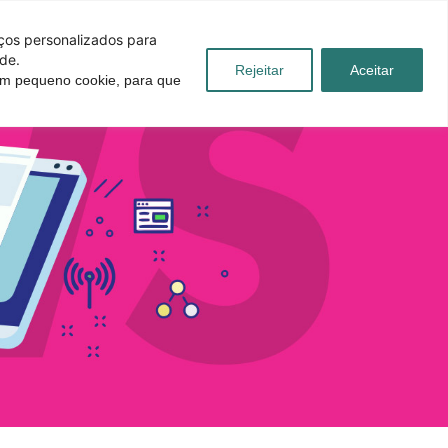
iços personalizados para
de.
Rejeitar
Aceitar
 um pequeno cookie, para que
úvidas
Blog
Contato