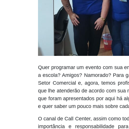
Quer programar um evento com sua em
a escola? Amigos? Namorado? Para ga
Setor Comercial e, agora, temos profi
que lhe atenderão de acordo com sua 
que foram apresentados por aqui há a
e quer saber um pouco mais sobre cad
O canal de Call Center, assim como to
importância e responsabilidade par