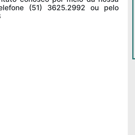
elefone (51) 3625.2992 ou pelo
8