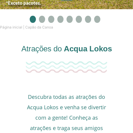
1
2
3
4
5
6
7
8
Página inicial
|
Capão da Canoa
Atrações do
Acqua Lokos
Descubra todas as atrações do
Acqua Lokos e venha se divertir
com a gente! Conheça as
atrações e traga seus amigos