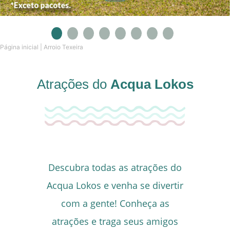
1
2
3
4
5
6
7
8
Página inicial
|
Arroio Texeira
Atrações do
Acqua Lokos
Descubra todas as atrações do
Acqua Lokos e venha se divertir
com a gente! Conheça as
atrações e traga seus amigos