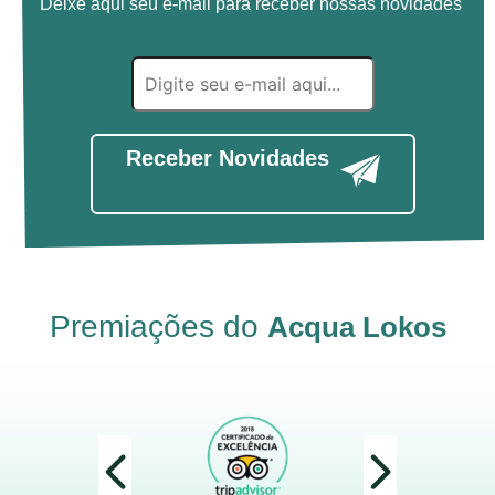
Deixe aqui seu e-mail para receber nossas novidades
Receber Novidades
Premiações do
Acqua Lokos