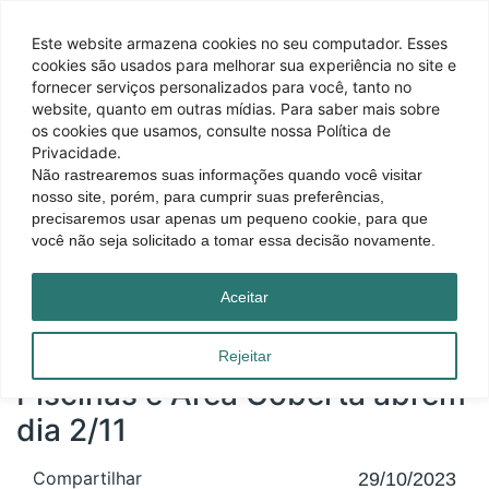
Este website armazena cookies no seu computador. Esses
cookies são usados ​​para melhorar sua experiência no site e
fornecer serviços personalizados para você, tanto no
website, quanto em outras mídias. Para saber mais sobre
os cookies que usamos, consulte nossa Política de
Privacidade.
Não rastrearemos suas informações quando você visitar
nosso site, porém, para cumprir suas preferências,
precisaremos usar apenas um pequeno cookie, para que
você não seja solicitado a tomar essa decisão novamente.
Página inicial
|
Blog
|
Piscinas e Área Coberta abrem dia 2/11
Aceitar
Rejeitar
Piscinas e Área Coberta abrem
dia 2/11
Compartilhar
29/10/2023