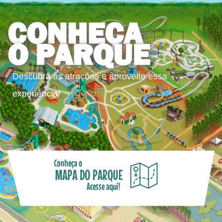
CONHEÇA
O PARQUE
Descubra as atrações e aproveite essa
experiência!
Conheça o
MAPA DO PARQUE
Acesse aqui!