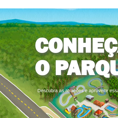
CONHEÇ
O PARQ
Descubra as atrações e aproveite ess