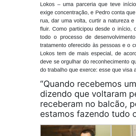
Lokos – uma parceria que teve iníci
exige concentração, e Pedro conta que
rua, dar uma volta, curtir a natureza 
fluir.
Como participou desde o início, d
todo o processo de desenvolvimento
tratamento oferecido às pessoas e o 
Lokos tem de mais especial, de acor
deve se orgulhar do reconhecimento qu
do trabalho que exerce: esse que visa 
“Quando recebemos um 
dizendo que voltaram p
receberam no balcão, 
estamos fazendo tudo c