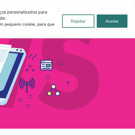
iços personalizados para
de.
Rejeitar
Aceitar
 um pequeno cookie, para que
úvidas
Blog
Contato