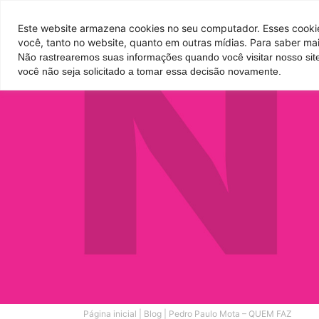
Pontos de venda
Este website armazena cookies no seu computador. Esses cookies
você, tanto no website, quanto em outras mídias. Para saber mai
Não rastrearemos suas informações quando você visitar nosso sit
Parque
Hotel
Atrações
você não seja solicitado a tomar essa decisão novamente.
Página inicial
|
Blog
|
Pedro Paulo Mota – QUEM FAZ