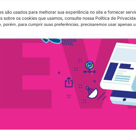
 são usados ​​para melhorar sua experiência no site e fornecer serv
s sobre os cookies que usamos, consulte nossa Política de Privacida
e, porém, para cumprir suas preferências, precisaremos usar apenas
Tire suas d