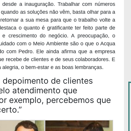
o desde a inauguração. Trabalhar com números
 quando as soluções não vêm, basta olhar para a
e retornar a sua mesa para que o trabalho volte a
estaca o quanto é gratificante ter feito parte de
 e crescimento do negócio. A
preocupação, o
cuidado com o Meio Ambiente são o que o Acqua
do com Pedro. Ele ainda afirma que a empresa
e recebe de clientes e de seus colaboradores. E
a alegria, o bem-estar e as boas lembranças.
depoimento de clientes
elo atendimento que
por exemplo, percebemos que
erto.”