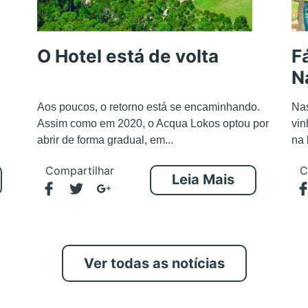
O Hotel está de volta
F
N
Aos poucos, o retorno está se encaminhando.
Nas
Assim como em 2020, o Acqua Lokos optou por
vin
abrir de forma gradual, em...
na 
Compartilhar
C
Leia Mais
Ver todas as notícias