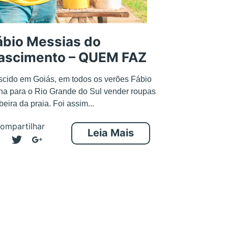
ábio Messias do
ascimento – QUEM FAZ
cido em Goiás, em todos os verões Fábio
ha para o Rio Grande do Sul vender roupas
beira da praia. Foi assim...
ompartilhar
Leia Mais