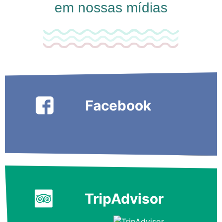
em nossas mídias
Facebook
TripAdvisor