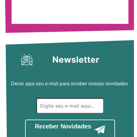
Newsletter
Deixe aqui seu e-mail para receber nossas novidades
Receber Novidades