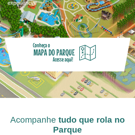
experiência!
Conheça o
MAPA DO PARQUE
Acesse aqui!
Acompanhe
tudo que rola no
Parque