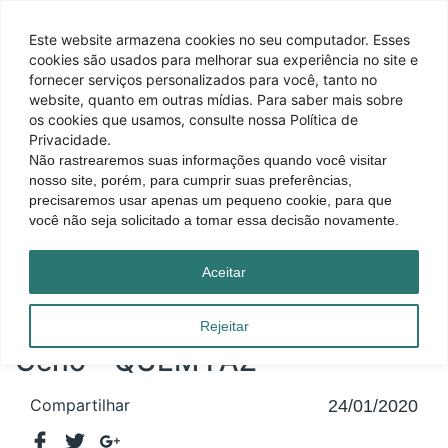
Este website armazena cookies no seu computador. Esses
cookies são usados ​​para melhorar sua experiência no site e
fornecer serviços personalizados para você, tanto no
website, quanto em outras mídias. Para saber mais sobre
os cookies que usamos, consulte nossa Política de
Privacidade.
Não rastrearemos suas informações quando você visitar
nosso site, porém, para cumprir suas preferências,
precisaremos usar apenas um pequeno cookie, para que
você não seja solicitado a tomar essa decisão novamente.
Página inicial
|
Blog
|
Ceno – QUEM FAZ
Aceitar
Rejeitar
Ceno – QUEM FAZ
Compartilhar
24/01/2020