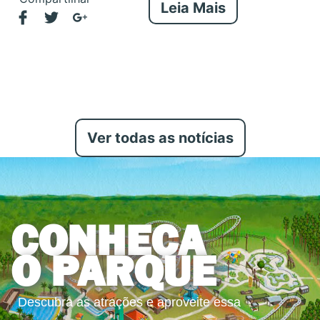
Leia Mais
Ver todas as notícias
CONHEÇA
O PARQUE
Descubra as atrações e aproveite essa