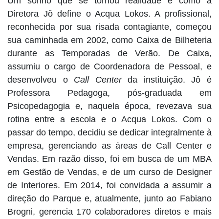
Um sonho que se tornou realidade é como a
Diretora Jô define o Acqua Lokos. A profissional,
reconhecida por sua risada contagiante, começou
sua caminhada em 2002, como Caixa de Bilheteria
durante as Temporadas de Verão. De Caixa,
assumiu o cargo de Coordenadora de Pessoal, e
desenvolveu o
Call Center
da instituição. Jô é
Professora Pedagoga, pós-graduada em
Psicopedagogia e, naquela época, revezava sua
rotina entre a escola e o Acqua Lokos. Com o
passar do tempo, decidiu se dedicar integralmente à
empresa, gerenciando as áreas de Call Center e
Vendas. Em razão disso, foi em busca de um MBA
em Gestão de Vendas, e de um curso de Designer
de Interiores. Em 2014, foi convidada a assumir a
direção do Parque e, atualmente, junto ao
Fabiano
Brogni
, gerencia 170 colaboradores diretos e mais