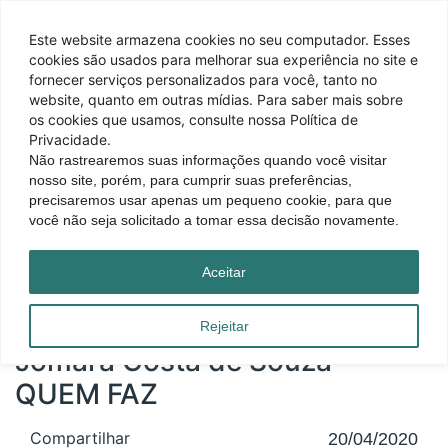
Este website armazena cookies no seu computador. Esses
cookies são usados ​​para melhorar sua experiência no site e
fornecer serviços personalizados para você, tanto no
website, quanto em outras mídias. Para saber mais sobre
os cookies que usamos, consulte nossa Política de
Privacidade.
Não rastrearemos suas informações quando você visitar
nosso site, porém, para cumprir suas preferências,
precisaremos usar apenas um pequeno cookie, para que
você não seja solicitado a tomar essa decisão novamente.
Página inicial
|
Blog
|
Jomara Costa de Souza – QUEM FAZ
Aceitar
Rejeitar
Jomara Costa de Souza –
QUEM FAZ
Compartilhar
20/04/2020