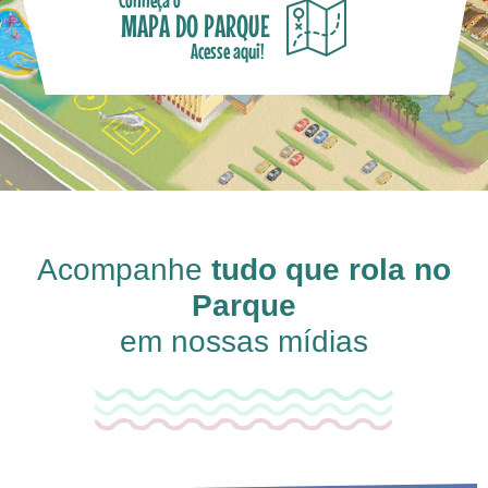
MAPA DO PARQUE
Acesse aqui!
Acompanhe
tudo que rola no
Parque
em nossas mídias