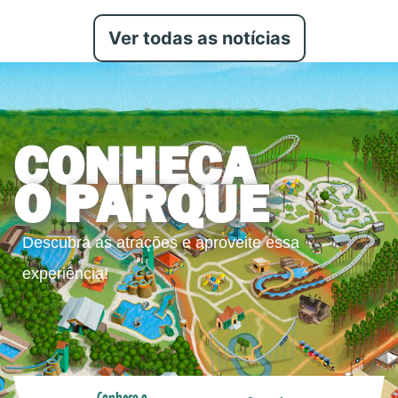
Ver todas as notícias
CONHEÇA
O PARQUE
Descubra as atrações e aproveite essa
experiência!
Conheça o